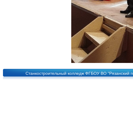
Станкостроительный колледж ФГБОУ ВО "Рязанский го