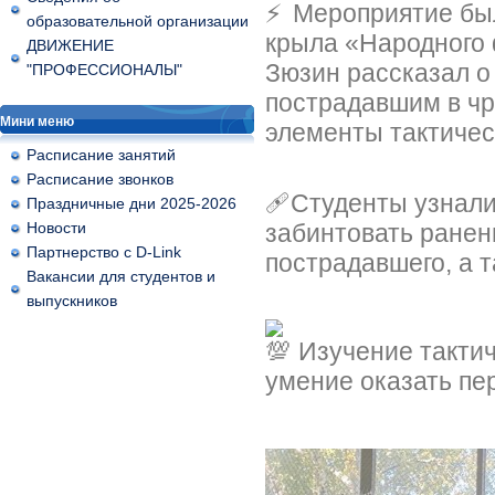
Мероприятие бы
образовательной организации
крыла «Народного
ДВИЖЕНИЕ
Зюзин рассказал о
"ПРОФЕССИОНАЛЫ"
пострадавшим в чр
Мини меню
элементы тактичес
Расписание занятий
Расписание звонков
🩹Студенты узнали
Праздничные дни 2025-2026
Новости
забинтовать ранен
Партнерство с D-Link
пострадавшего, а т
Вакансии для студентов и
выпускников
Изучение тактич
умение оказать пе