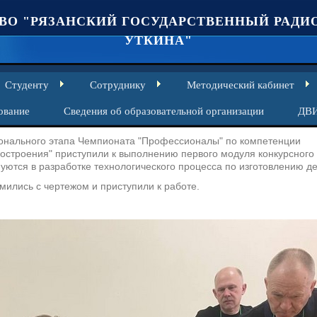
ВО "РЯЗАНСКИЙ ГОСУДАРСТВЕННЫЙ РАДИО
УТКИНА"
Студенту
Сотруднику
Методический кабинет
ование
Сведения об образовательной организации
ДВ
ионального этапа Чемпионата "Профессионалы" по компетенции
остроения" приступили к выполнению первого модуля конкурсного
нуются в разработке технологического процесса по изготовлению де
мились с чертежом и приступили к работе.