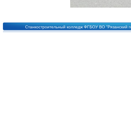
Станкостроительный колледж ФГБОУ ВО "Рязанский го