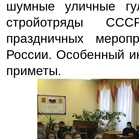
шумные уличные гу
стройотряды СС
праздничных мероп
России. Особенный и
приметы.