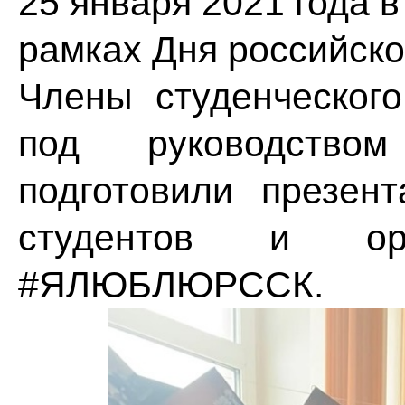
25 января 2021 года 
рамках Дня российско
Члены студенческо
под руководство
подготовили презен
студентов и ор
#ЯЛЮБЛЮРССК.