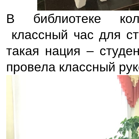
В библиотеке ко
классный час для ст
такая нация – студен
провела классный рук