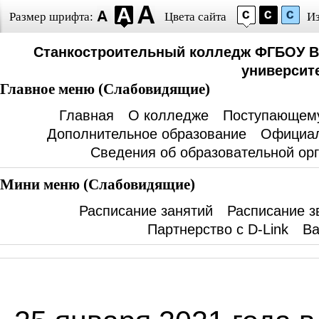
Размер шрифта:
Цвета сайта
И
Станкостроительный колледж ФГБОУ В
университе
Главное меню (Слабовидящие)
Главная
О колледже
Поступающем
Дополнительное образование
Официал
Сведения об образовательной ор
Мини меню (Слабовидящие)
Расписание занятий
Расписание з
Партнерство с D-Link
Ва