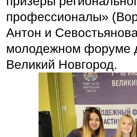
призеры регионально
профессионалы» (Вор
Антон и Севостьянова
молодежном форуме дв
Великий Новгород.