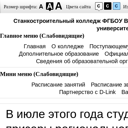
Размер шрифта:
Цвета сайта
И
Станкостроительный колледж ФГБОУ В
университе
Главное меню (Слабовидящие)
Главная
О колледже
Поступающем
Дополнительное образование
Официал
Сведения об образовательной ор
Мини меню (Слабовидящие)
Расписание занятий
Расписание з
Партнерство с D-Link
Ва
В июле этого года ст