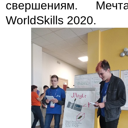
свершениям. Меч
WorldSkills 2020.