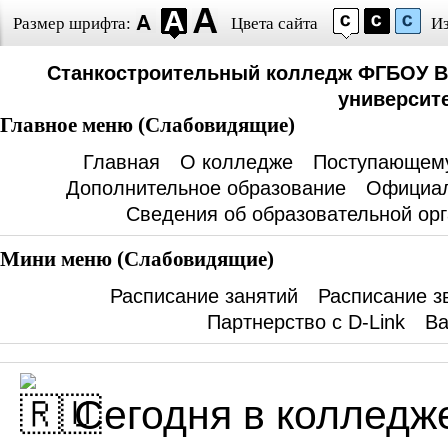
Размер шрифта:
Цвета сайта
И
Станкостроительный колледж ФГБОУ В
университе
Главное меню (Слабовидящие)
Главная
О колледже
Поступающем
Дополнительное образование
Официал
Сведения об образовательной ор
Мини меню (Слабовидящие)
Расписание занятий
Расписание з
Партнерство с D-Link
Ва
Сегодня в колледж