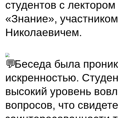
студентов с лектором
«Знание», участнико
Николаевичем.
Беседа была проник
искренностью. Студе
высокий уровень вовл
вопросов, что свидет