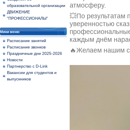
атмосферу.
образовательной организации
ДВИЖЕНИЕ
💥По результатам 
"ПРОФЕССИОНАЛЫ"
уверенностью сказ
профессиональные 
Мини меню
каждым днём нарас
Расписание занятий
Расписание звонков
🔥Желаем нашим с
Праздничные дни 2025-2026
Новости
Партнерство с D-Link
Вакансии для студентов и
выпускников