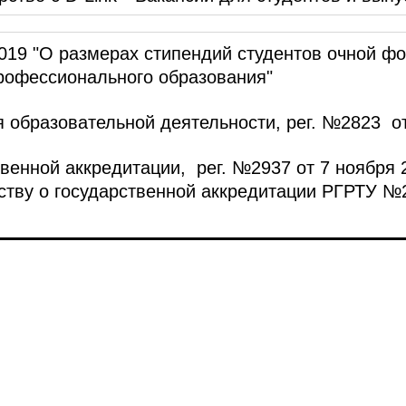
2019 "О размерах стипендий студентов очной ф
рофессионального образования"
 образовательной деятельности, рег. №2823 от 
венной аккредитации, рег. №2937 от 7 ноября 
тву о государственной аккредитации РГРТУ №2