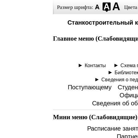
Размер шрифта:
Цвета
Станкостроительный 
Главное меню (Слабовидящи
Контакты
Схема 
Библиоте
Сведения о пед
Поступающему
Студен
Офици
Сведения об об
Мини меню (Слабовидящие)
Расписание заня
Партне