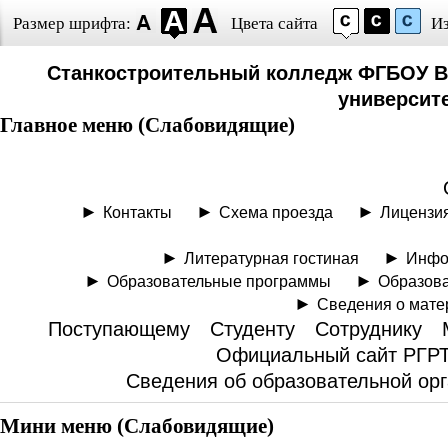
Размер шрифта:
Цвета сайта
И
Станкостроительный колледж ФГБОУ В
университе
Главное меню (Слабовидящие)
Контакты
Схема проезда
Лицензи
Литературная гостиная
Инфо
Образовательные программы
Образова
Сведения о мате
Поступающему
Студенту
Сотруднику
Официальный сайт РГР
Сведения об образовательной ор
Мини меню (Слабовидящие)