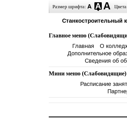
Размер шрифта:
Цвета
Станкостроительный 
Главное меню (Слабовидящи
Главная
О коллед
Дополнительное обра
Сведения об об
Мини меню (Слабовидящие)
Расписание заня
Партне