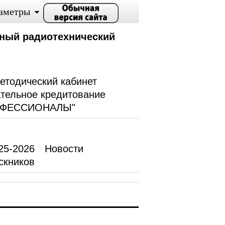
аметры
ный радиотехнический
етодический кабинет
тельное кредитование
ОФЕССИОНАЛЫ"
25-2026
Новости
скников