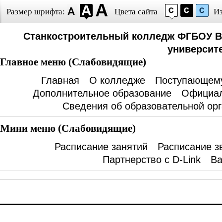
Размер шрифта:
Цвета сайта
И
Станкостроительный колледж ФГБОУ В
университе
Главное меню (Слабовидящие)
Главная
О колледже
Поступающем
Дополнительное образование
Официал
Сведения об образовательной ор
Мини меню (Слабовидящие)
Расписание занятий
Расписание з
Партнерство с D-Link
Ва