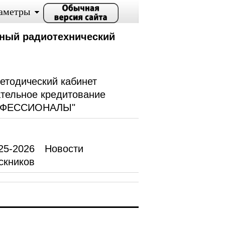
аметры
ный радиотехнический
етодический кабинет
тельное кредитование
ОФЕССИОНАЛЫ"
25-2026
Новости
скников