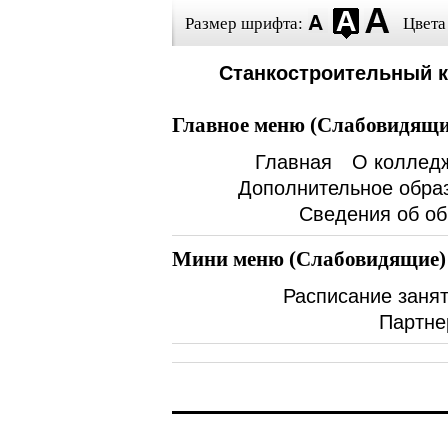
Размер шрифта:
Цвета
Станкостроительный 
Главное меню (Слабовидящи
Главная
О коллед
Дополнительное обра
Сведения об об
Мини меню (Слабовидящие)
Расписание заня
Партне