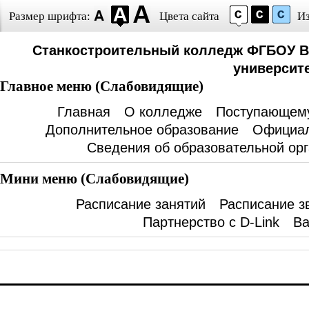
Размер шрифта:
Цвета сайта
И
Станкостроительный колледж ФГБОУ В
университе
Главное меню (Слабовидящие)
Главная
О колледже
Поступающем
Дополнительное образование
Официал
Сведения об образовательной ор
Мини меню (Слабовидящие)
Расписание занятий
Расписание з
Партнерство с D-Link
Ва