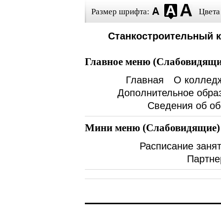
Размер шрифта:
Цвета
Станкостроительный 
Главное меню (Слабовидящи
Главная
О коллед
Дополнительное обра
Сведения об об
Мини меню (Слабовидящие)
Расписание заня
Партне