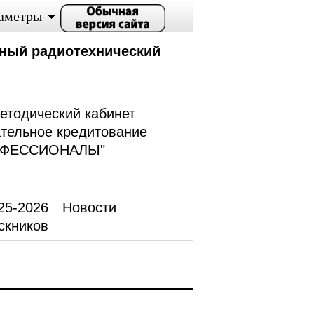
аметры
ный радиотехнический
етодический кабинет
тельное кредитование
ОФЕССИОНАЛЫ"
25-2026
Новости
скников