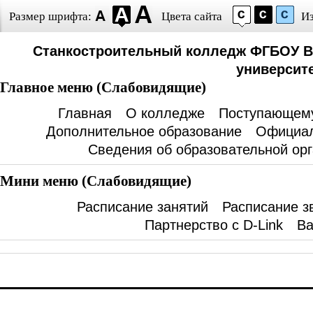
Размер шрифта:
Цвета сайта
И
Станкостроительный колледж ФГБОУ В
университе
Главное меню (Слабовидящие)
Главная
О колледже
Поступающем
Дополнительное образование
Официал
Сведения об образовательной ор
Мини меню (Слабовидящие)
Расписание занятий
Расписание з
Партнерство с D-Link
Ва