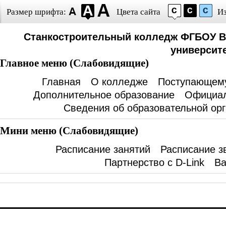
Размер шрифта:
Цвета сайта
И
Станкостроительный колледж ФГБОУ В
университе
Главное меню (Слабовидящие)
Главная
О колледже
Поступающем
Дополнительное образование
Официал
Сведения об образовательной ор
Мини меню (Слабовидящие)
Расписание занятий
Расписание з
Партнерство с D-Link
Ва