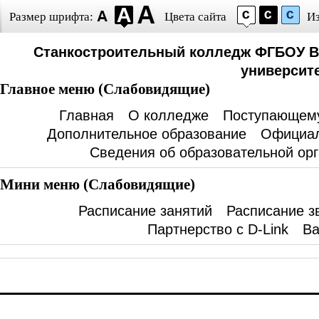
Размер шрифта:
Цвета сайта
И
Станкостроительный колледж ФГБОУ В
университе
Главное меню (Слабовидящие)
Главная
О колледже
Поступающем
Дополнительное образование
Официал
Сведения об образовательной ор
Мини меню (Слабовидящие)
Расписание занятий
Расписание з
Партнерство с D-Link
Ва