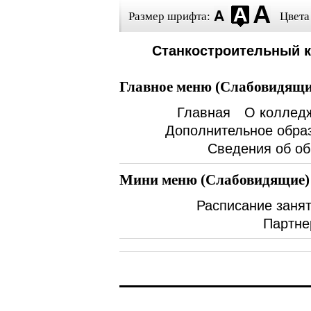
Размер шрифта:
Цвета
Станкостроительный 
Главное меню (Слабовидящи
Главная
О коллед
Дополнительное обра
Сведения об об
Мини меню (Слабовидящие)
Расписание заня
Партне