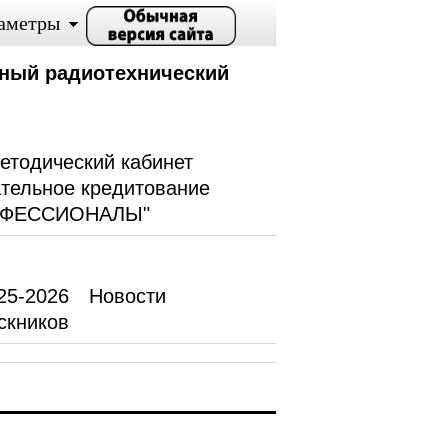
аметры
ный радиотехнический
етодический кабинет
тельное кредитование
ОФЕССИОНАЛЫ"
25-2026
Новости
скников